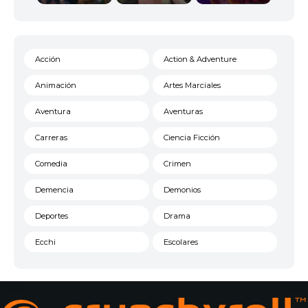
Acción
Action & Adventure
Animación
Artes Marciales
Aventura
Aventuras
Carreras
Ciencia Ficción
Comedia
Crimen
Demencia
Demonios
Deportes
Drama
Ecchi
Escolares
Espacial
Familia
Fantasía
Harem