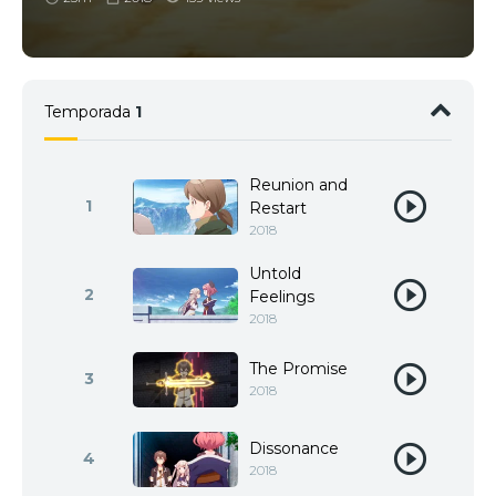
Temporada
1
Reunion and
1
Restart
2018
Untold
2
Feelings
2018
The Promise
3
2018
Dissonance
4
2018