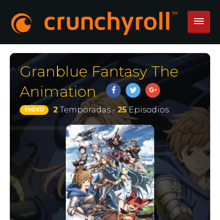
Granblue Fantasy The
Animation
2
Temporadas -
25
Episodios
ENDED