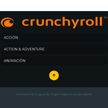
ACCIÓN
ACTION & ADVENTURE
ANIMACIÓN
animeonline no guarda ningún video en sus servidores