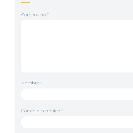
Comentario
*
Nombre
*
Correo electrónico
*