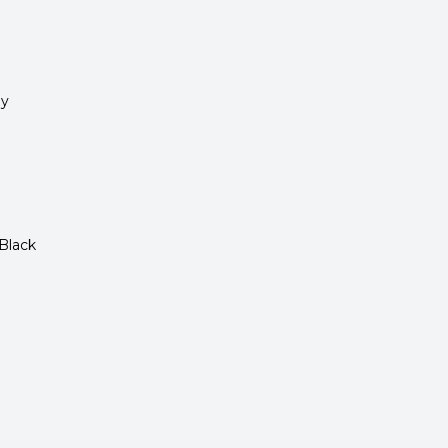
ny
Black