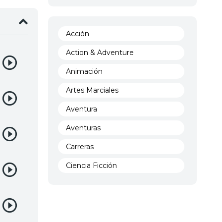
Acción
Action & Adventure
Animación
Artes Marciales
Aventura
Aventuras
Carreras
Ciencia Ficción
Comedia
Crimen
Demencia