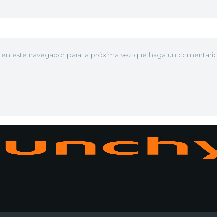
b en este navegador para la próxima vez que haga un comentario
N