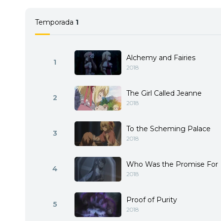
Temporada
1
Alchemy and Fairies
1
2018
The Girl Called Jeanne
2
2018
To the Scheming Palace
3
2018
Who Was the Promise For
4
2018
Proof of Purity
5
2018