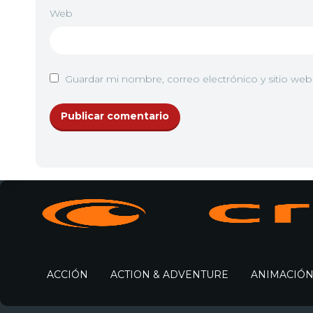
Web
Guardar mi nombre, correo electrónico y sitio we
ACCIÓN
ACTION & ADVENTURE
ANIMACIÓ