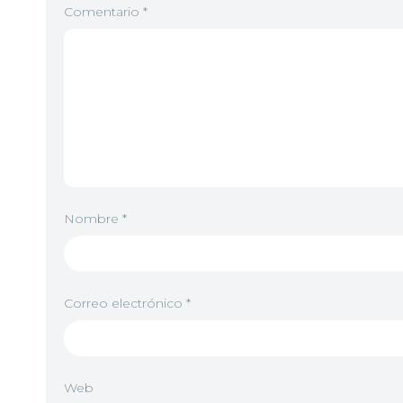
Comentario
*
Nombre
*
Correo electrónico
*
Web