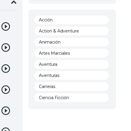
Acción
Action & Adventure
Animación
Artes Marciales
Aventura
Aventuras
Carreras
Ciencia Ficción
Comedia
Crimen
Demencia