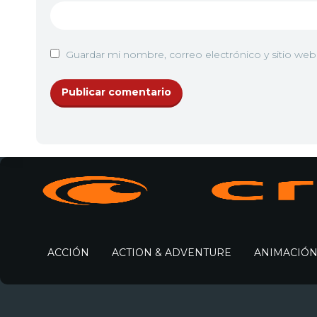
Guardar mi nombre, correo electrónico y sitio we
ACCIÓN
ACTION & ADVENTURE
ANIMACIÓ