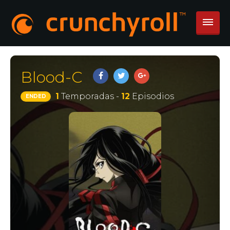
Blood-C
1
Temporadas -
12
Episodios
ENDED