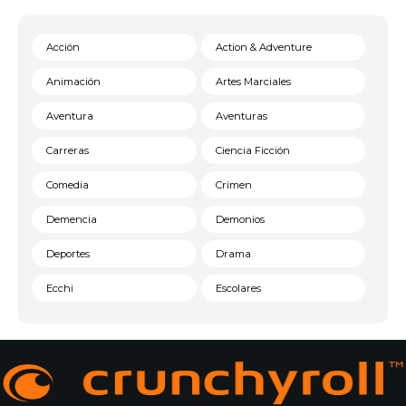
Acción
Action & Adventure
Animación
Artes Marciales
Aventura
Aventuras
Carreras
Ciencia Ficción
Comedia
Crimen
Demencia
Demonios
Deportes
Drama
Ecchi
Escolares
Espacial
Familia
Fantasía
Harem
Historico
Infantil