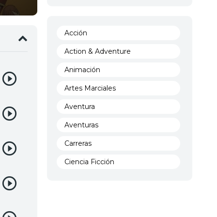
Acción
Action & Adventure
Animación
Artes Marciales
Aventura
Aventuras
Carreras
Ciencia Ficción
Comedia
Crimen
Demencia