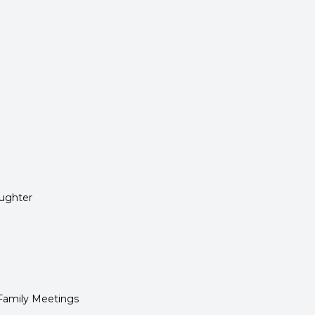
aughter
 Family Meetings