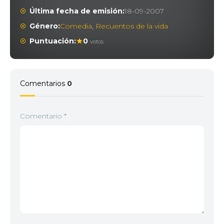
Última fecha de emisión:
18-09-2007
Género:
Comedia
,
Recuentos de la vida
Puntuación:
0
votos
Comentarios
0
Comentario
*