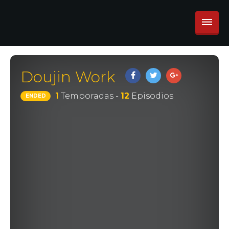
Doujin Work
1
Temporadas -
12
Episodios
ENDED