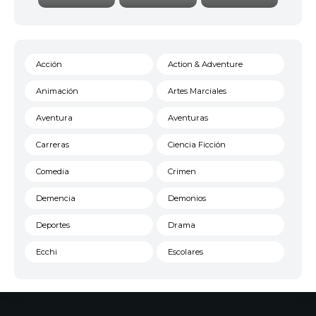
Acción
Action & Adventure
Animación
Artes Marciales
Aventura
Aventuras
Carreras
Ciencia Ficción
Comedia
Crimen
Demencia
Demonios
Deportes
Drama
Ecchi
Escolares
Espacial
Familia
Fantasía
Harem