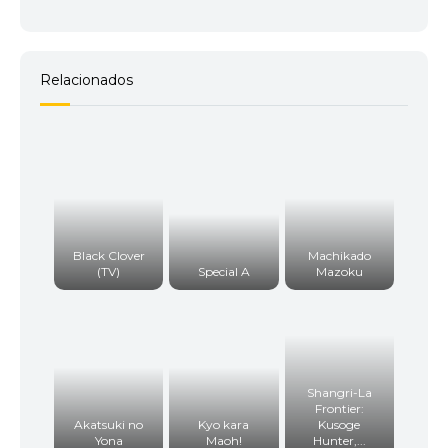
Relacionados
Black Clover
Machikado
(TV)
Special A
Mazoku
Shangri-La
Frontier:
Akatsuki no
Kyo kara
Kusoge
Yona
Maoh!
Hunter,...