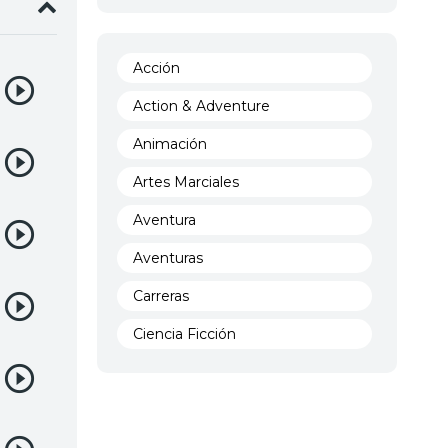
Acción
Action & Adventure
Animación
Artes Marciales
Aventura
Aventuras
Carreras
Ciencia Ficción
Comedia
Crimen
Demencia