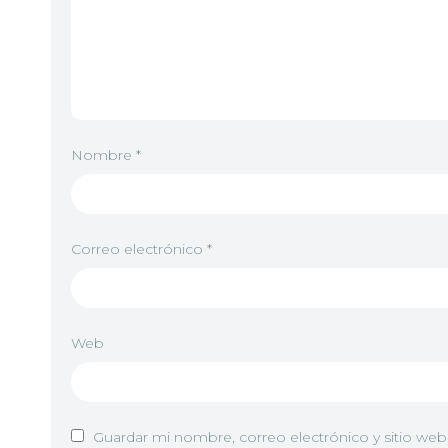
Nombre
*
Correo electrónico
*
Web
Guardar mi nombre, correo electrónico y sitio we