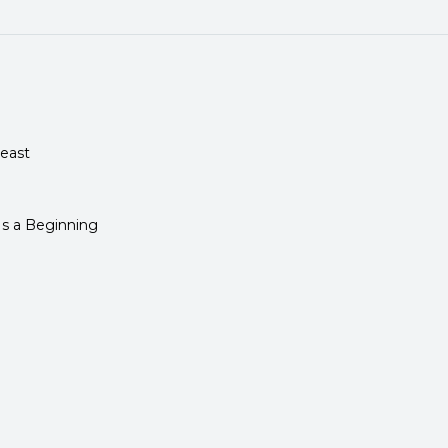
Beast
Is a Beginning