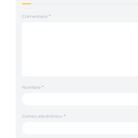
Comentario
*
Nombre
*
Correo electrónico
*