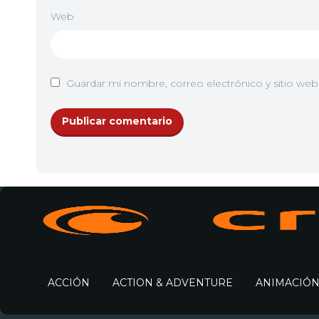
Web
Guardar mi nombre, correo electrónico y sitio we
ACCIÓN
ACTION & ADVENTURE
ANIMACIÓ