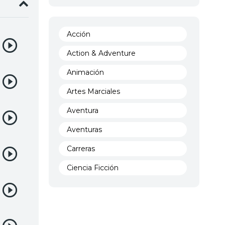
Acción
Action & Adventure
Animación
Artes Marciales
Aventura
Aventuras
Carreras
Ciencia Ficción
Comedia
Crimen
Demencia