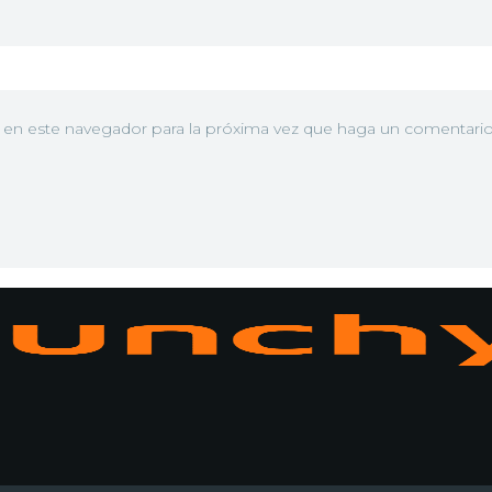
b en este navegador para la próxima vez que haga un comentario
N