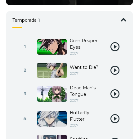
Temporada
1
Grim Reaper
1
Eyes
2007
Want to Die?
2
2007
Dead Man's
3
Tongue
2007
Butterfly
4
Flutter
2007