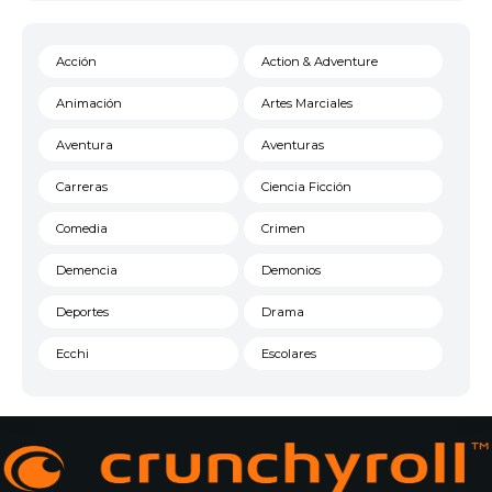
Acción
Action & Adventure
Animación
Artes Marciales
Aventura
Aventuras
Carreras
Ciencia Ficción
Comedia
Crimen
Demencia
Demonios
Deportes
Drama
Ecchi
Escolares
Espacial
Familia
Fantasía
Harem
Historico
Infantil