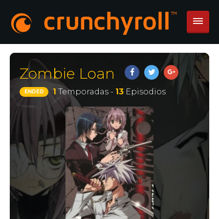
Zombie Loan
1
Temporadas -
13
Episodios
ENDED