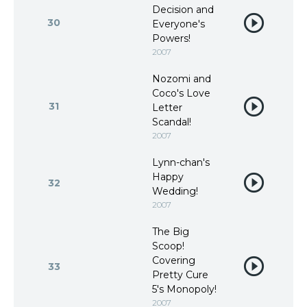
Decision and
30
Everyone's
Powers!
2007
Nozomi and
Coco's Love
31
Letter
Scandal!
2007
Lynn-chan's
Happy
32
Wedding!
2007
The Big
Scoop!
Covering
33
Pretty Cure
5's Monopoly!
2007