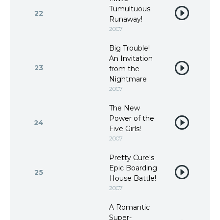
Tumultuous
22
Runaway!
2007
Big Trouble!
An Invitation
23
from the
Nightmare
2007
The New
Power of the
24
Five Girls!
2007
Pretty Cure's
Epic Boarding
25
House Battle!
2007
A Romantic
Super-