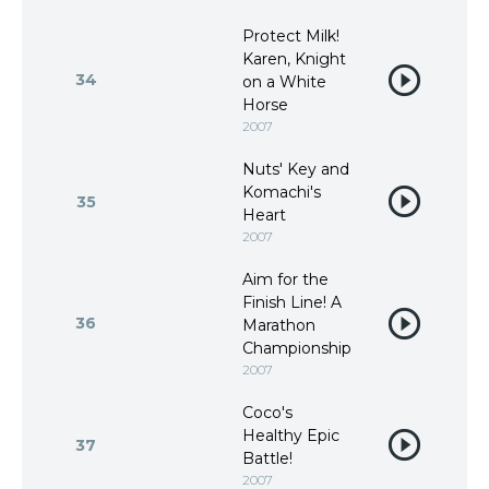
Protect Milk!
Karen, Knight
34
on a White
Horse
2007
Nuts' Key and
Komachi's
35
Heart
2007
Aim for the
Finish Line! A
36
Marathon
Championship
2007
Coco's
Healthy Epic
37
Battle!
2007