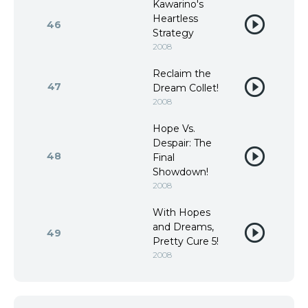
Kawarino's
Heartless
46
Strategy
2008
Reclaim the
47
Dream Collet!
2008
Hope Vs.
Despair: The
48
Final
Showdown!
2008
With Hopes
and Dreams,
49
Pretty Cure 5!
2008