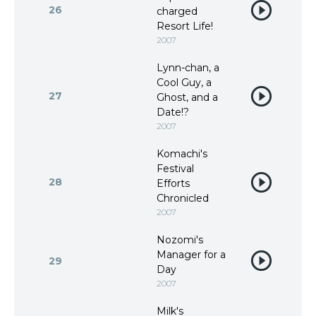
26
charged
Resort Life!
2007
Lynn-chan, a
Cool Guy, a
27
Ghost, and a
Date!?
2007
Komachi's
Festival
28
Efforts
Chronicled
2007
Nozomi's
Manager for a
29
Day
2007
Milk's