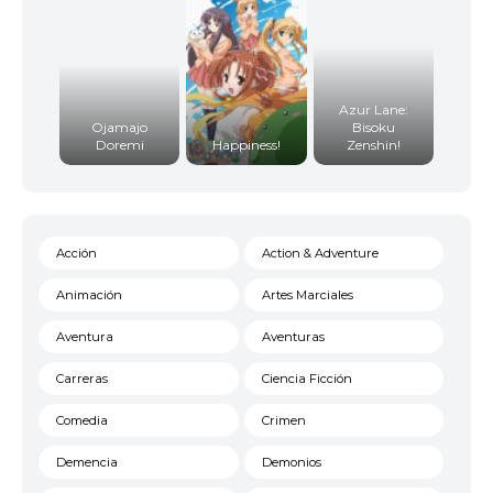
Azur Lane:
Ojamajo
Bisoku
Doremi
Happiness!
Zenshin!
Acción
Action & Adventure
Animación
Artes Marciales
Aventura
Aventuras
Carreras
Ciencia Ficción
Comedia
Crimen
Demencia
Demonios