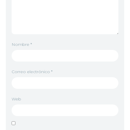
Nombre
*
Correo electrónico
*
Web