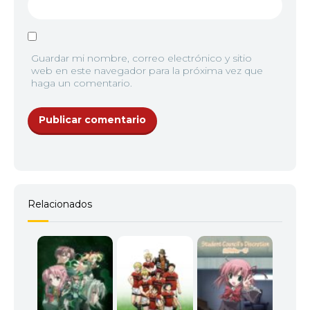
Guardar mi nombre, correo electrónico y sitio
web en este navegador para la próxima vez que
haga un comentario.
Relacionados