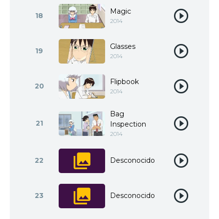
Magic
18
2014
Glasses
19
2014
Flipbook
20
2014
Bag
21
Inspection
2014
22
Desconocido
23
Desconocido