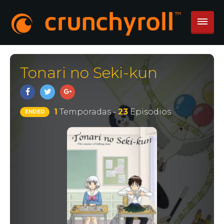
Tonari no Seki-kun
1
Temporadas -
23
Episodios
ENDED