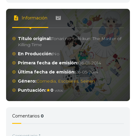
Información
Título original:
Tonari no Seki-kun: The Master of
Killing Time
En Producción:
No
Primera fecha de emisión:
06-01-2014
Última fecha de emisión:
26-05-2014
Género:
Comedia
,
Escolares
,
Seinen
Puntuación:
0
votos
Comentarios
0
Comentario
*