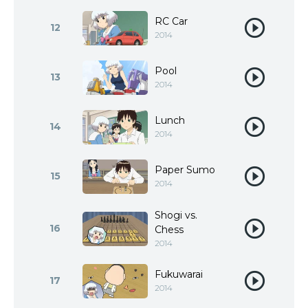
RC Car
12
2014
Pool
13
2014
Lunch
14
2014
Paper Sumo
15
2014
Shogi vs.
16
Chess
2014
Fukuwarai
17
2014