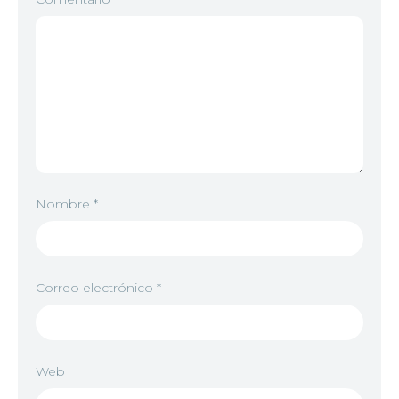
Nombre
*
Correo electrónico
*
Web