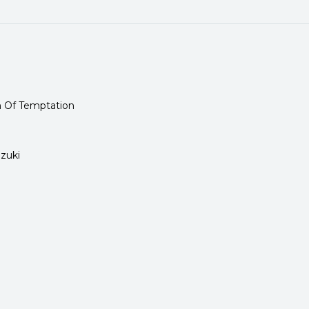
n Of Temptation
azuki