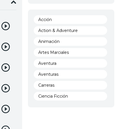
Acción
Action & Adventure
Animación
Artes Marciales
Aventura
Aventuras
Carreras
Ciencia Ficción
Comedia
Crimen
Demencia