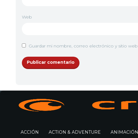
Web
Guardar mi nombre, correo electrónico y sitio we
ACCIÓN
ACTION & ADVENTURE
ANIMACIÓ