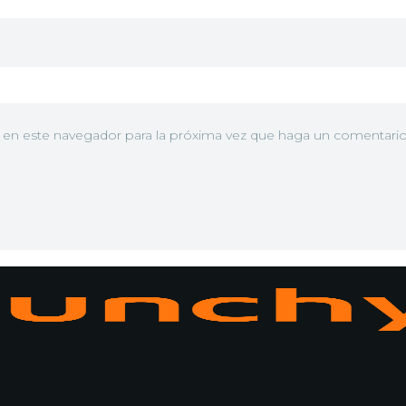
b en este navegador para la próxima vez que haga un comentario
N