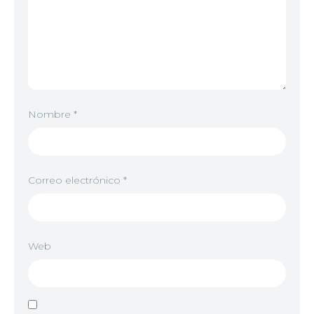
Nombre
*
Correo electrónico
*
Web