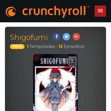
Shigofumi
1
Temporadas -
12
Episodios
ENDED