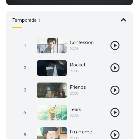
Temporada
1
Confession
1
2008
Rocket
2
2008
Friends
3
2008
Tears
4
2008
I'm Home
5
2008