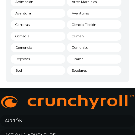
Animación
Artes Marciales
Aventura
Aventuras
Carreras
Ciencia Ficción
Comedia
Crimen
Demencia
Demonios
Deportes
Drama
Ecchi
Escolares
Espacial
Familia
Fantasía
Harem
Historico
Infantil
Josei
Juegos
ACCIÓN
Kids
Magia