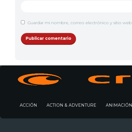
Guardar mi nombre, correo electrónico y sitio we
ACCIÓN
ACTION & ADVENTURE
ANIMACIÓ