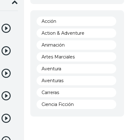
Acción
Action & Adventure
Animación
Artes Marciales
Aventura
Aventuras
Carreras
Ciencia Ficción
Comedia
Crimen
Demencia