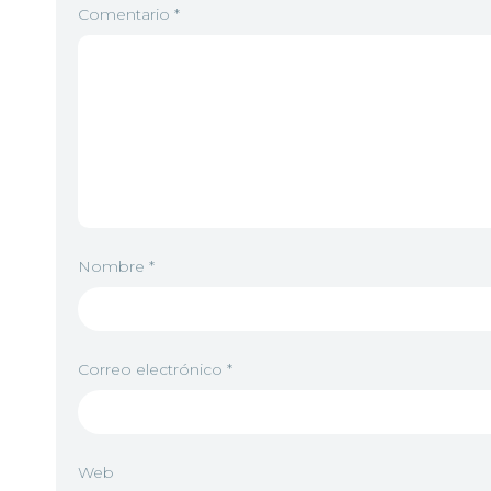
Comentario
*
Nombre
*
Correo electrónico
*
Web