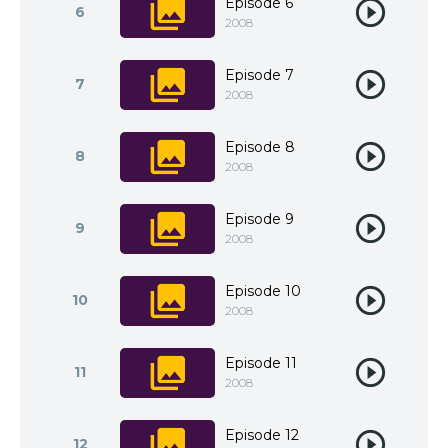
Episode 6
6
2008
Episode 7
7
2008
Episode 8
8
2008
Episode 9
9
2008
Episode 10
10
2008
Episode 11
11
2008
Episode 12
12