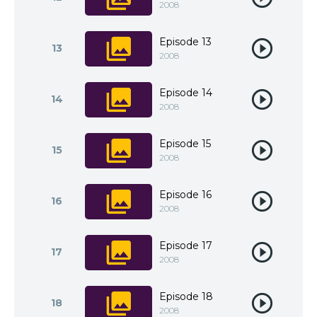
2008
Episode 13
13
2008
Episode 14
14
2008
Episode 15
15
2008
Episode 16
16
2008
Episode 17
17
2008
Episode 18
18
2008