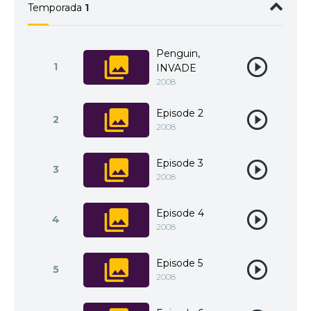
Temporada
1
Penguin,
1
INVADE
2008
Episode 2
2
2008
Episode 3
3
2008
Episode 4
4
2008
Episode 5
5
2008