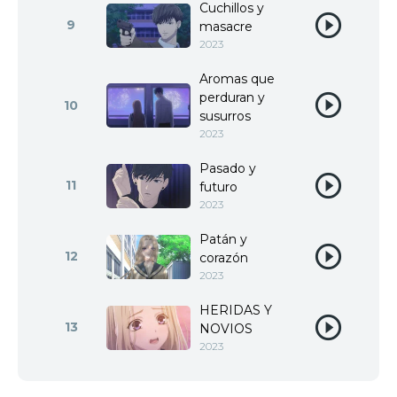
Cuchillos y
9
masacre
2023
Aromas que
perduran y
10
susurros
2023
Pasado y
11
futuro
2023
Patán y
12
corazón
2023
HERIDAS Y
13
NOVIOS
2023