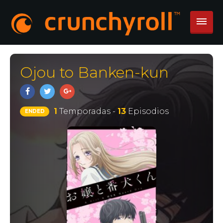
Ojou to Banken-kun
1
Temporadas -
13
Episodios
ENDED