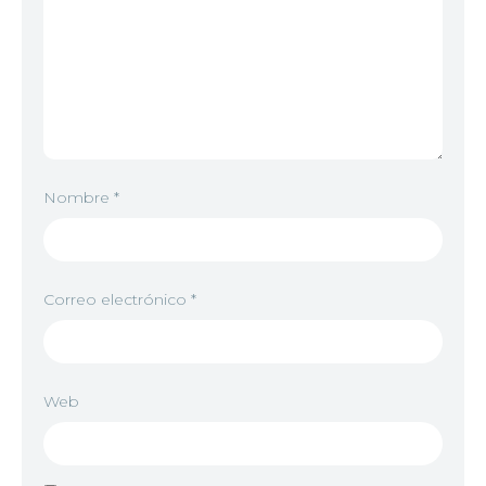
Nombre
*
Correo electrónico
*
Web