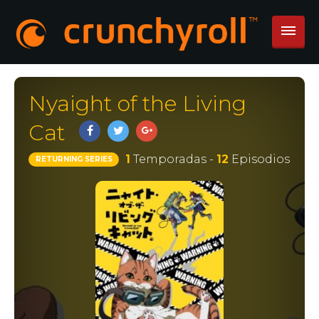
Nyaight of the Living
Cat
1
Temporadas -
12
Episodios
RETURNING SERIES