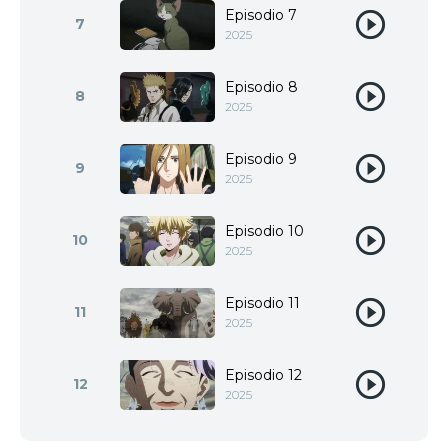
Episodio 7
7
2025
Episodio 8
8
2025
Episodio 9
9
2025
Episodio 10
10
2025
Episodio 11
11
2025
Episodio 12
12
2025