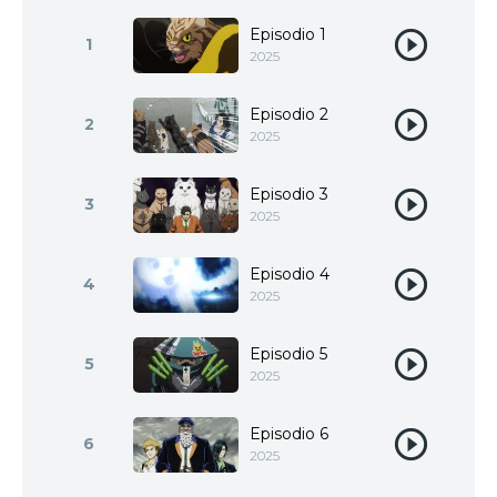
Episodio 1
1
2025
Episodio 2
2
2025
Episodio 3
3
2025
Episodio 4
4
2025
Episodio 5
5
2025
Episodio 6
6
2025