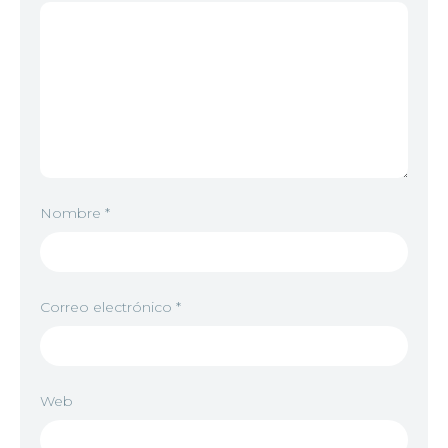
Nombre
*
Correo electrónico
*
Web