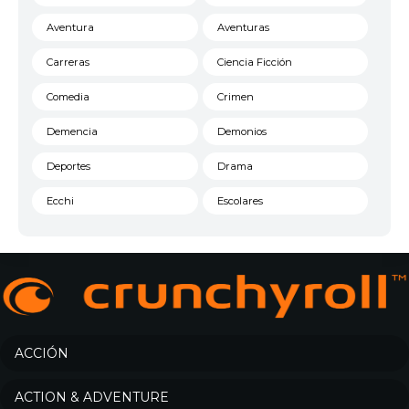
Aventura
Aventuras
Carreras
Ciencia Ficción
Comedia
Crimen
Demencia
Demonios
Deportes
Drama
Ecchi
Escolares
Espacial
Familia
Fantasía
Harem
Historico
Infantil
Josei
Juegos
ACCIÓN
Kids
Magia
ACTION & ADVENTURE