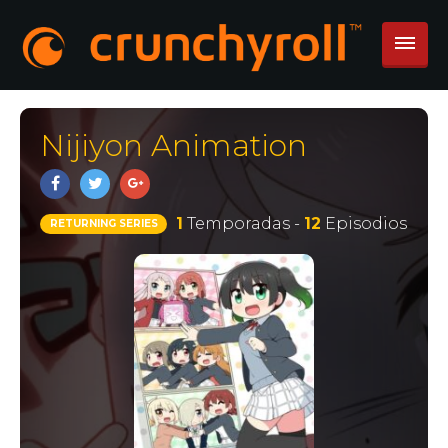
Nijiyon Animation
1
Temporadas -
12
Episodios
RETURNING SERIES