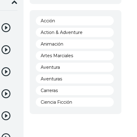
Acción
Action & Adventure
Animación
Artes Marciales
Aventura
Aventuras
Carreras
Ciencia Ficción
Comedia
Crimen
Demencia