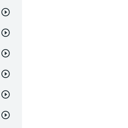
Romance
Samurai
Sci-Fi & Fantasy
Seinen
Shoujo
Shounen
Sobrenatural
Superpoderes
Suspense
Suspenso
Terror
Uncategorized