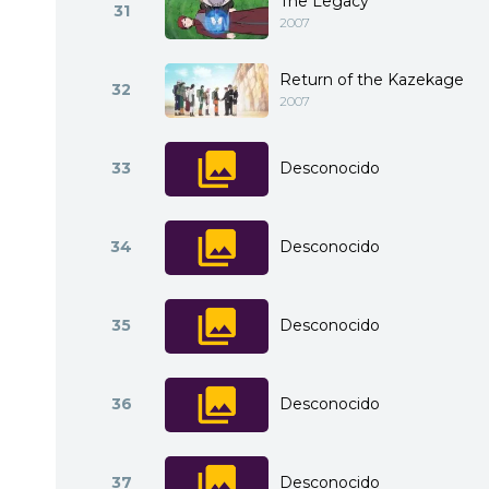
The Legacy
31
2007
Return of the Kazekage
32
2007
33
Desconocido
34
Desconocido
35
Desconocido
36
Desconocido
37
Desconocido