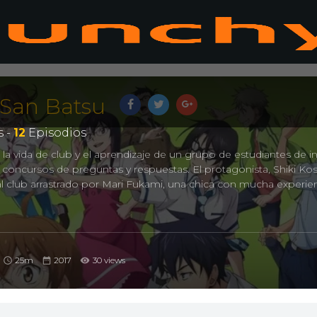
San Batsu
 -
12
Episodios
a la vida de club y el aprendizaje de un grupo de estudiantes de in
a concursos de preguntas y respuestas. El protagonista, Shiki Ko
 al club arrastrado por Mari Fukami, una chica con mucha experie
25m
2017
30 views