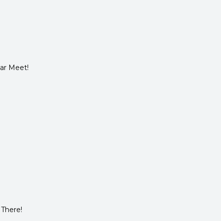
ar Meet!
 There!