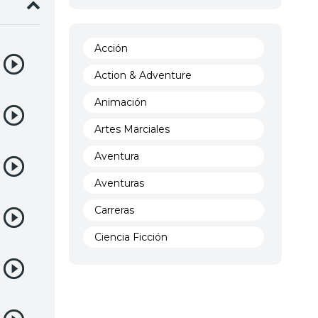
Acción
Action & Adventure
Animación
Artes Marciales
Aventura
Aventuras
Carreras
Ciencia Ficción
Comedia
Crimen
Demencia