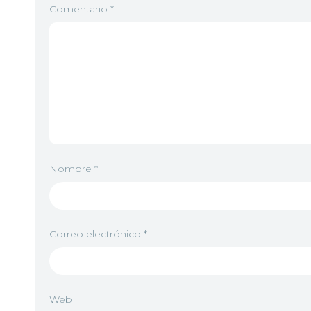
Comentario
*
Nombre
*
Correo electrónico
*
Web