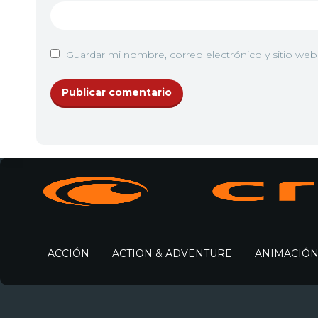
Guardar mi nombre, correo electrónico y sitio we
ACCIÓN
ACTION & ADVENTURE
ANIMACIÓ