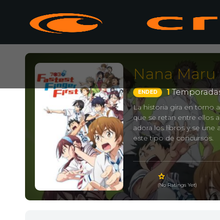
Nana Maru 
1
Temporadas
ENDED
La historia gira en torno 
que se retan entre ellos 
adora los libros y se une
este tipo de concursos.
(No Ratings Yet)