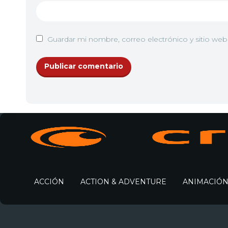
Guardar mi nombre, correo electrónico y sitio we
ACCIÓN
ACTION & ADVENTURE
ANIMACIÓ