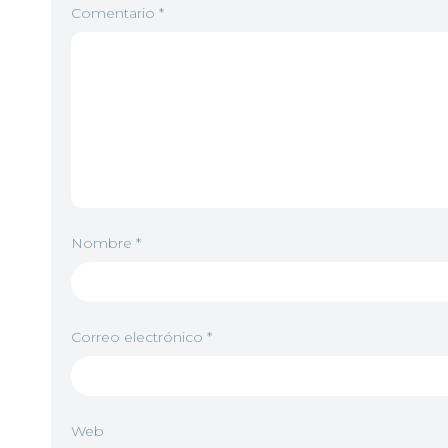
Comentario
*
Nombre
*
Correo electrónico
*
Web