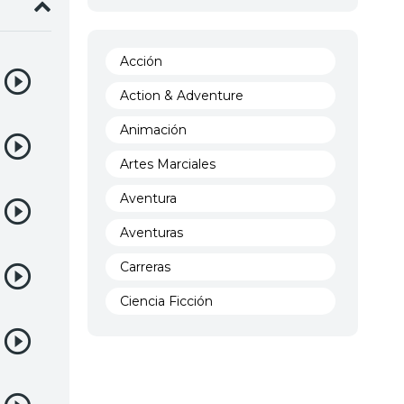
Acción
Action & Adventure
Animación
Artes Marciales
Aventura
Aventuras
Carreras
Ciencia Ficción
Comedia
Crimen
Demencia