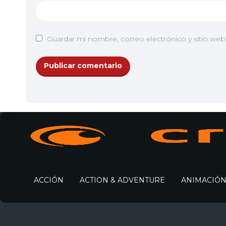
Guardar mi nombre, correo electrónico y sitio we
ACCIÓN
ACTION & ADVENTURE
ANIMACIÓ