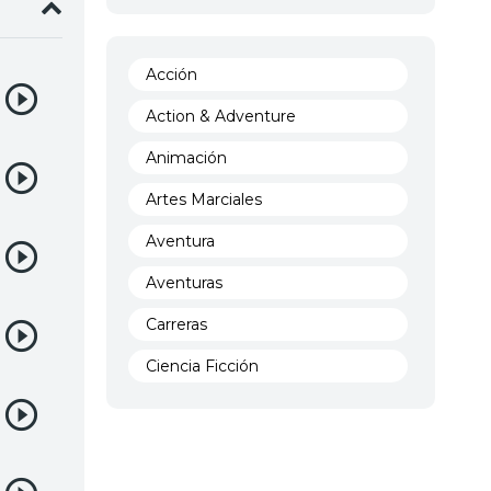
Acción
Action & Adventure
Animación
Artes Marciales
Aventura
Aventuras
Carreras
Ciencia Ficción
Comedia
Crimen
Demencia