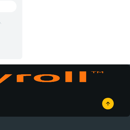
Vampiros
Yaoi
.
Yuri