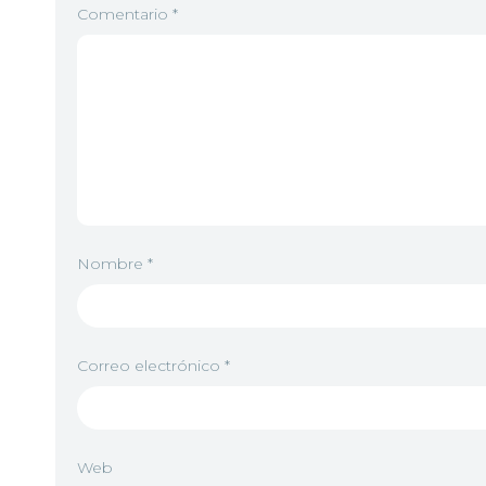
Comentario
*
Nombre
*
Correo electrónico
*
Web