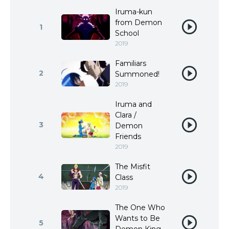
Iruma-kun
from Demon
1
School
2019
Familiars
2
Summoned!
2019
Iruma and
Clara /
3
Demon
Friends
2019
The Misfit
4
Class
2019
The One Who
Wants to Be
5