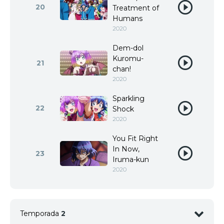
20
Treatment of
Humans
2020
Dem-dol
Kuromu-
21
chan!
2020
Sparkling
22
Shock
2020
You Fit Right
In Now,
23
Iruma-kun
2020
Temporada
2