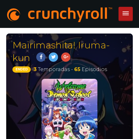
Mairimashita! Iruma-
kun
3
Temporadas -
65
Episodios
ENDED