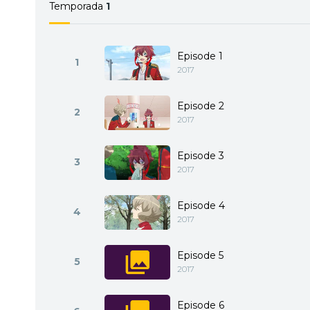
Temporada
1
Episode 1
1
2017
Episode 2
2
2017
Episode 3
3
2017
Episode 4
4
2017
Episode 5
5
2017
Episode 6