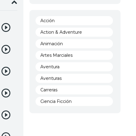
Acción
Action & Adventure
Animación
Artes Marciales
Aventura
Aventuras
Carreras
Ciencia Ficción
Comedia
Crimen
Demencia