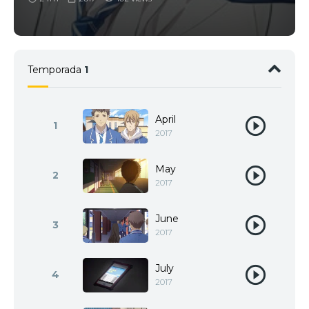
Temporada
1
April
1
2017
May
2
2017
June
3
2017
July
4
2017