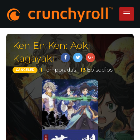
Ken En Ken: Aoki
Kagayaki
1
Temporadas -
13
Episodios
CANCELED