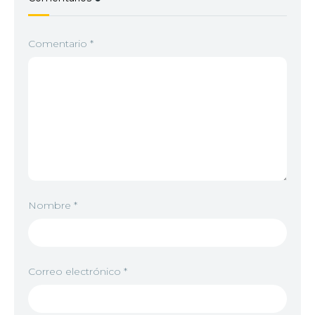
Comentario
*
Nombre
*
Correo electrónico
*