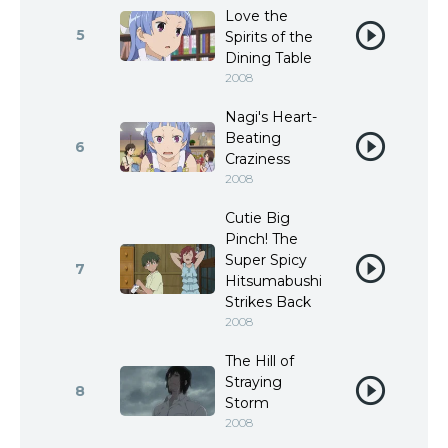
Love the
5
Spirits of the
Dining Table
2008
Nagi's Heart-
Beating
6
Craziness
2008
Cutie Big
Pinch! The
Super Spicy
7
Hitsumabushi
Strikes Back
2008
The Hill of
Straying
8
Storm
2008