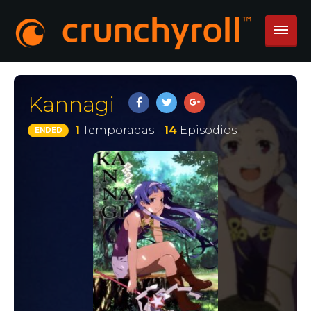
Kannagi
1
Temporadas -
14
Episodios
ENDED