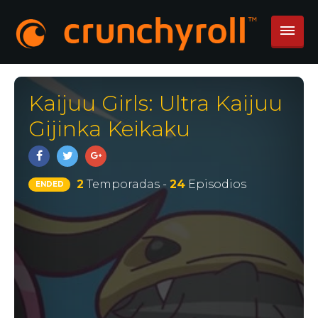
Kaijuu Girls: Ultra Kaijuu
Gijinka Keikaku
2
Temporadas -
24
Episodios
ENDED