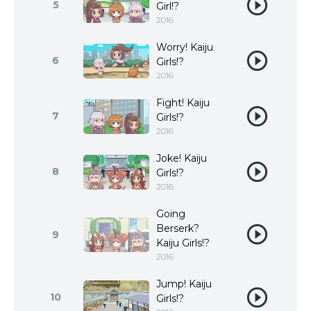
5
Girl!?
2016
Worry! Kaiju
6
Girls!?
2016
Fight! Kaiju
7
Girls!?
2016
Joke! Kaiju
8
Girls!?
2016
Going
Berserk?
9
Kaiju Girls!?
2016
Jump! Kaiju
10
Girls!?