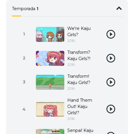
Temporada
1
We're Kaiju
1
Girls?
2016
Transform?
2
Kaiju Girls?!
2016
Transform!
3
Kaiju Girls!?
2016
Hand Them
Out! Kaiju
4
Girls!?
2016
Senpai! Kaiju