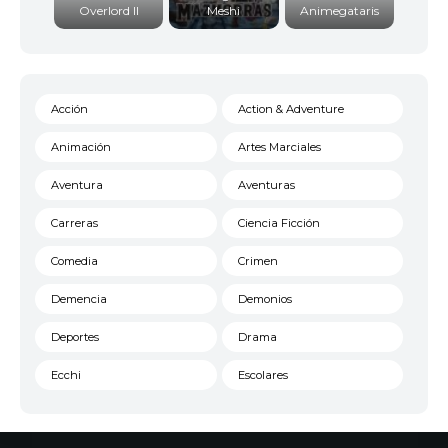
Overlord II
Meshi
Animegataris
Acción
Action & Adventure
Animación
Artes Marciales
Aventura
Aventuras
Carreras
Ciencia Ficción
Comedia
Crimen
Demencia
Demonios
Deportes
Drama
Ecchi
Escolares
Espacial
Familia