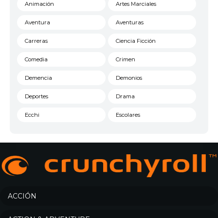
Animación
Artes Marciales
Aventura
Aventuras
Carreras
Ciencia Ficción
Comedia
Crimen
Demencia
Demonios
Deportes
Drama
Ecchi
Escolares
Espacial
Familia
Fantasía
Harem
Historico
Infantil
Josei
Juegos
ACCIÓN
Kids
Magia