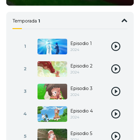
Temporada
1
Episodio 1
1
2024
Episodio 2
2
2024
Episodio 3
3
2024
Episodio 4
4
2024
Episodio 5
5
2024