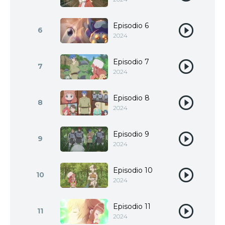
Episodio 6
6
2024
Episodio 7
7
2024
Episodio 8
8
2024
Episodio 9
9
2024
Episodio 10
10
2024
Episodio 11
11
2024