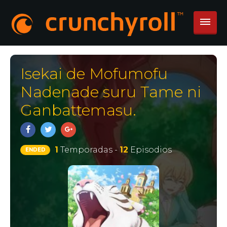
Isekai de Mofumofu
Nadenade suru Tame ni
Ganbattemasu.
1
Temporadas -
12
Episodios
ENDED