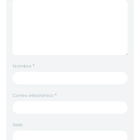
Nombre
*
Correo electrónico
*
Web