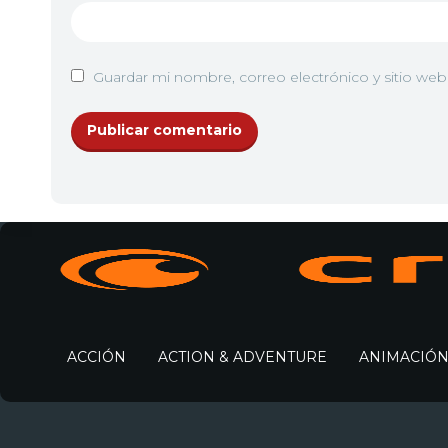
Guardar mi nombre, correo electrónico y sitio we
ACCIÓN
ACTION & ADVENTURE
ANIMACIÓ