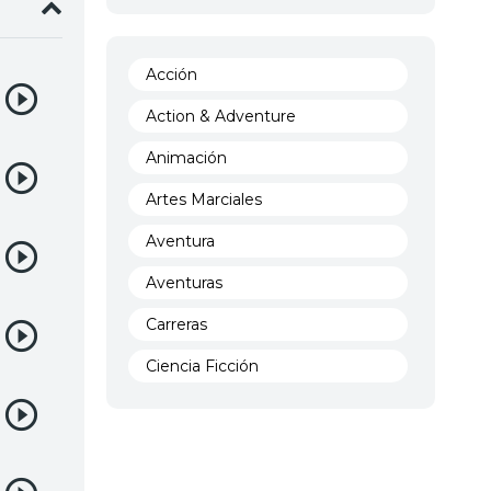
Acción
Action & Adventure
Animación
Artes Marciales
Aventura
Aventuras
Carreras
Ciencia Ficción
Comedia
Crimen
Demencia