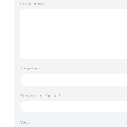
Comentario
*
Nombre
*
Correo electrónico
*
Web