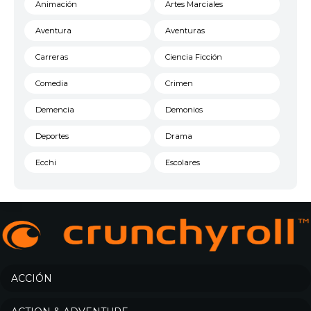
Animación
Artes Marciales
Aventura
Aventuras
Carreras
Ciencia Ficción
Comedia
Crimen
Demencia
Demonios
Deportes
Drama
Ecchi
Escolares
Espacial
Familia
Fantasía
Harem
Historico
Infantil
Josei
Juegos
ACCIÓN
Kids
Magia