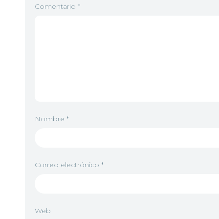
Comentario
*
Nombre
*
Correo electrónico
*
Web