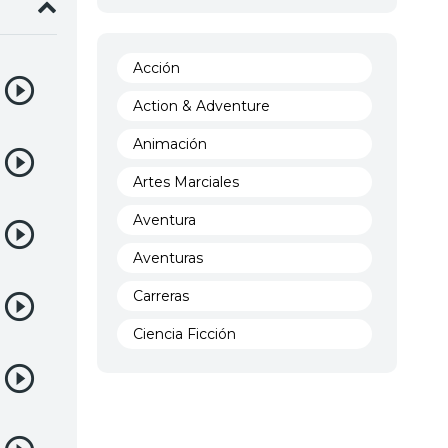
rsona
Acción
Action & Adventure
Animación
Artes Marciales
Aventura
Aventuras
Carreras
Ciencia Ficción
Comedia
Crimen
Demencia