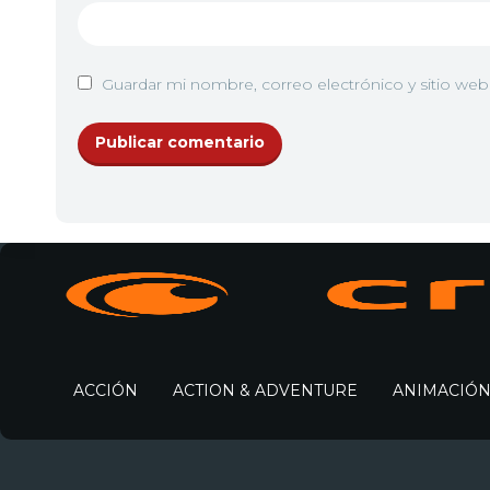
Guardar mi nombre, correo electrónico y sitio we
ACCIÓN
ACTION & ADVENTURE
ANIMACIÓ