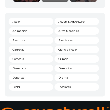
Acción
Action & Adventure
Animación
Artes Marciales
Aventura
Aventuras
Carreras
Ciencia Ficción
Comedia
Crimen
Demencia
Demonios
Deportes
Drama
Ecchi
Escolares
Espacial
Familia
Fantasía
Harem