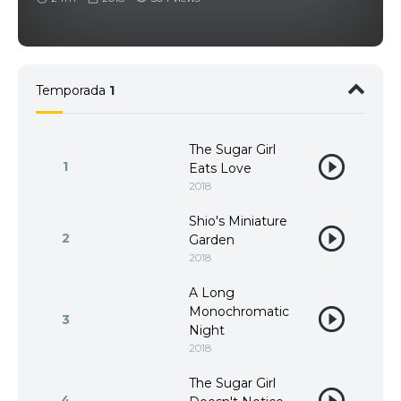
Temporada
1
The Sugar Girl
1
Eats Love
2018
Shio's Miniature
2
Garden
2018
A Long
Monochromatic
3
Night
2018
The Sugar Girl
4