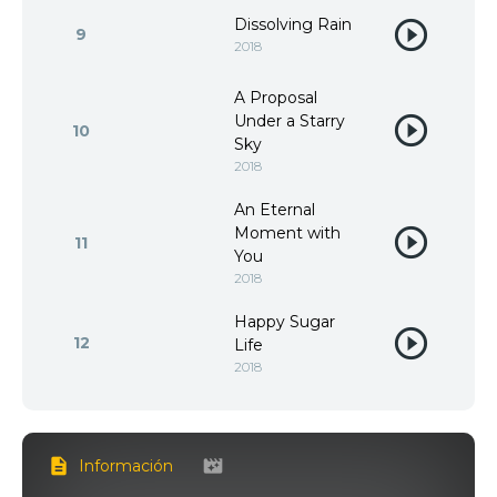
Dissolving Rain
9
2018
A Proposal
Under a Starry
10
Sky
2018
An Eternal
Moment with
11
You
2018
Happy Sugar
12
Life
2018
Información