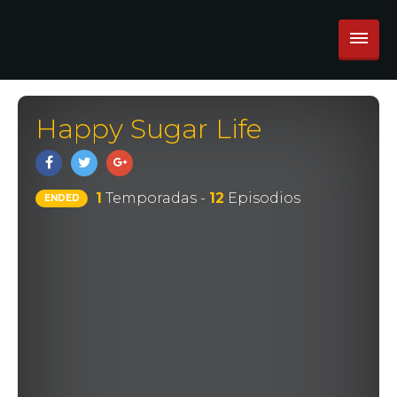
Happy Sugar Life
1
Temporadas -
12
Episodios
ENDED