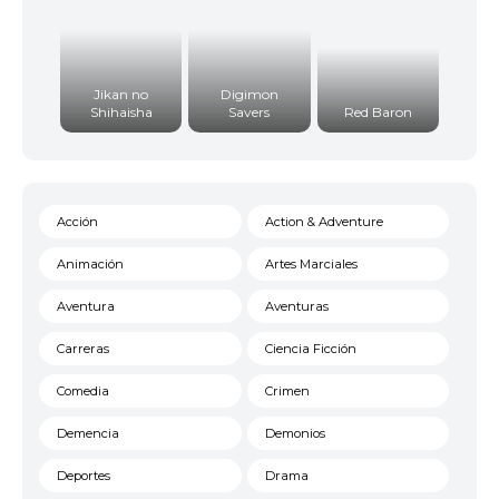
Jikan no
Digimon
Shihaisha
Savers
Red Baron
Acción
Action & Adventure
Animación
Artes Marciales
Aventura
Aventuras
Carreras
Ciencia Ficción
Comedia
Crimen
Demencia
Demonios
Deportes
Drama