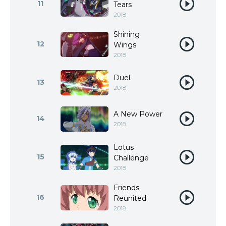
11
Tears
2018
Shining
12
Wings
2018
Duel
13
2018
A New Power
14
2018
Lotus
15
Challenge
2018
Friends
16
Reunited
2018