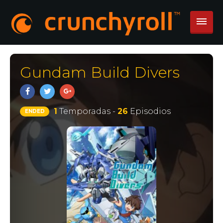
Gundam Build Divers
1
Temporadas -
26
Episodios
ENDED