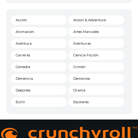
Acción
Action & Adventure
Animación
Artes Marciales
Aventura
Aventuras
Carreras
Ciencia Ficción
Comedia
Crimen
Demencia
Demonios
Deportes
Drama
Ecchi
Escolares
Espacial
Familia
Fantasía
Harem
Historico
Infantil