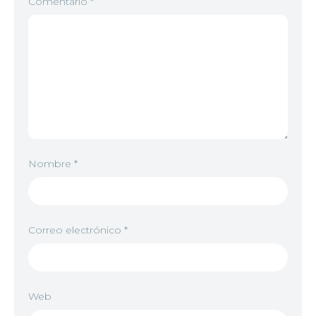
Comentario
*
Nombre
*
Correo electrónico
*
Web