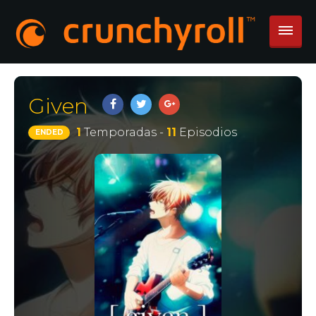
Given
1
Temporadas -
11
Episodios
ENDED