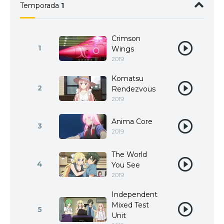
Temporada
1
Crimson
1
Wings
2019
Komatsu
2
Rendezvous
2019
Anima Core
3
2019
The World
4
You See
2019
Independent
Mixed Test
5
Unit