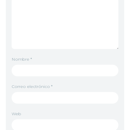
Nombre
*
Correo electrónico
*
Web