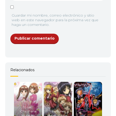
Guardar mi nombre, correo electrónico y sitio
web en este navegador para la próxima vez que
haga un comentario.
Relacionados
12-sai.:
Chicchana
Fortune
Mune no
Arterial: Akai