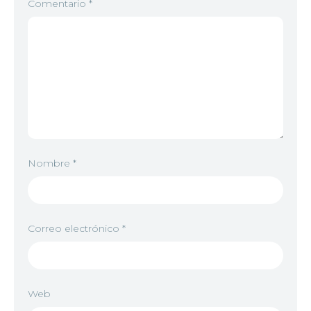
Comentario
*
Nombre
*
Correo electrónico
*
Web