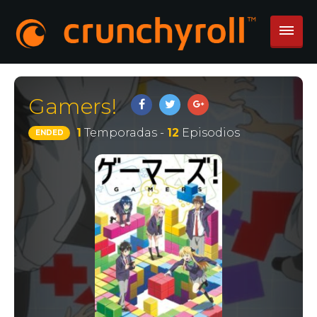
Gamers!
1
Temporadas -
12
Episodios
ENDED