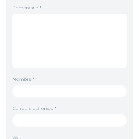
Comentario
*
Nombre
*
Correo electrónico
*
Web