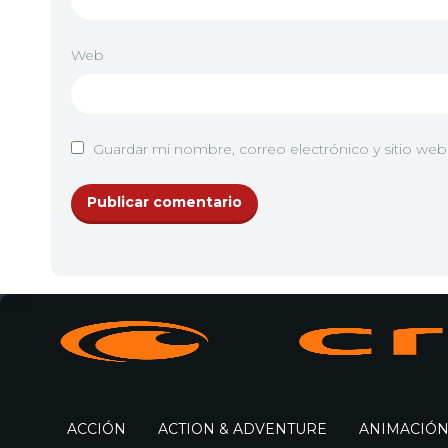
Web
Guardar mi nombre, correo electrónico y sitio we
ACCIÓN
ACTION & ADVENTURE
ANIMACIÓ