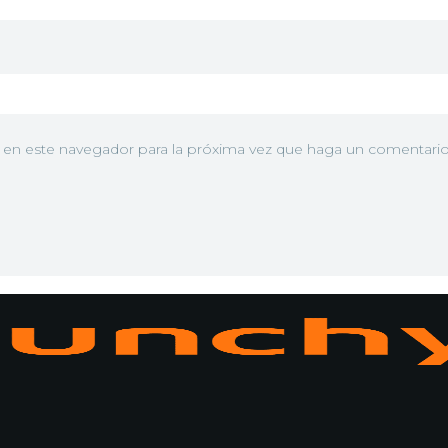
b en este navegador para la próxima vez que haga un comentario
N