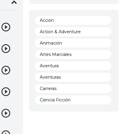
Acción
Action & Adventure
Animación
Artes Marciales
Aventura
Aventuras
Carreras
Ciencia Ficción
Comedia
Crimen
Demencia