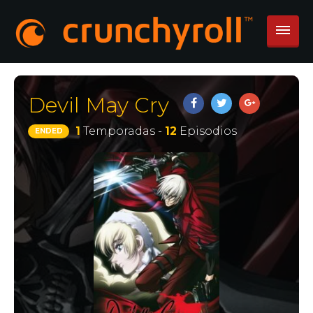
Devil May Cry
1
Temporadas -
12
Episodios
ENDED