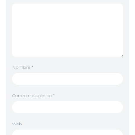
Nombre
*
Correo electrónico
*
Web