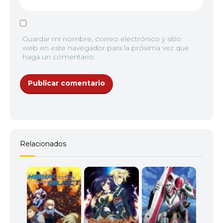
Guardar mi nombre, correo electrónico y sitio
web en este navegador para la próxima vez que
haga un comentario.
Relacionados