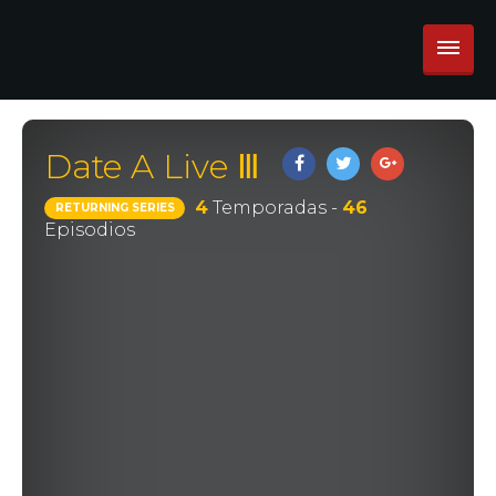
Date A Live Ⅲ
4
Temporadas -
46
RETURNING SERIES
Episodios