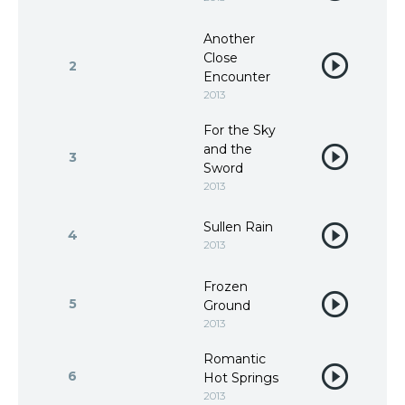
Another
Close
2
Encounter
2013
For the Sky
and the
3
Sword
2013
Sullen Rain
4
2013
Frozen
5
Ground
2013
Romantic
6
Hot Springs
2013