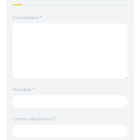
Comentario
*
Nombre
*
Correo electrónico
*