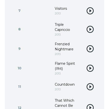
Visitors
7
2013
Triple
8
Capriccio
2013
Frenzied
9
Nightmare
2013
Flame Spirit
10
(Ifrit)
2013
Countdown
11
2013
That Which
Cannot Be
12