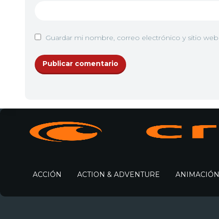
Guardar mi nombre, correo electrónico y sitio we
ACCIÓN
ACTION & ADVENTURE
ANIMACIÓ