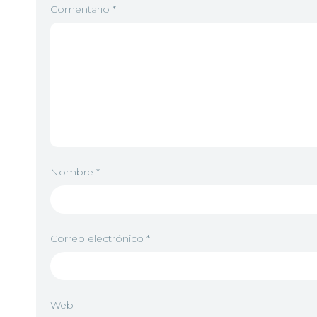
Comentario
*
Nombre
*
Correo electrónico
*
Web