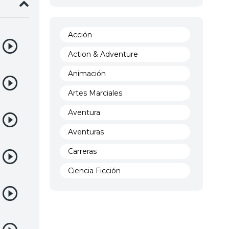
Acción
Action & Adventure
Animación
Artes Marciales
Aventura
Aventuras
Carreras
Ciencia Ficción
Comedia
Crimen
Demencia