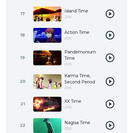
Island Time
17
2015
Action Time
18
2015
Pandemonium
19
Time
2015
Karma Time,
20
Second Period
2015
XX Time
21
2015
Nagisa Time
22
2015