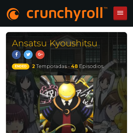
Ansatsu Kyoushitsu
2
Temporadas -
48
Episodios
ENDED